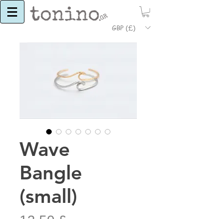
GBP (£)
Wave
Bangle
(small)