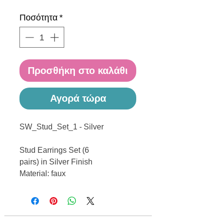
Ποσότητα
*
Προσθήκη στο καλάθι
Αγορά τώρα
SW_Stud_Set_1 - Silver
Stud Earrings Set (6
pairs) in Silver Finish
Material: faux
------------------------------------------------
------------------------------------------------
---------------------------