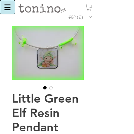
GBP (£)
Little Green
Elf Resin
Pendant