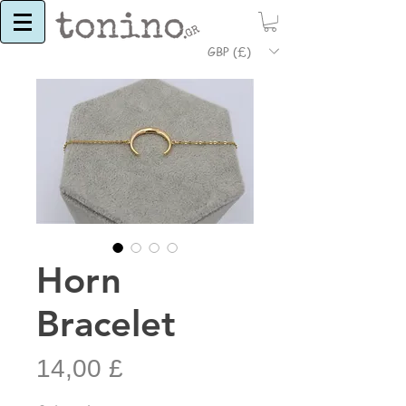
GBP (£)
Horn
Bracelet
Τιμή
14,00 £