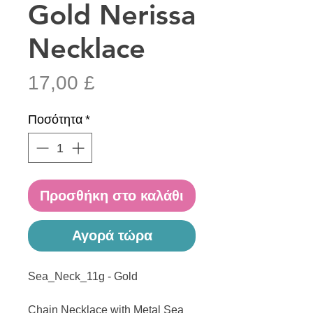
Gold Nerissa
Necklace
Τιμή
17,00 £
Ποσότητα
*
Προσθήκη στο καλάθι
Αγορά τώρα
Sea_Neck_11g - Gold
Chain Necklace with Metal Sea