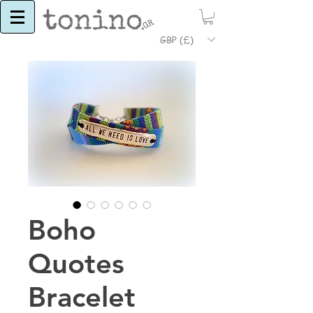
GBP (£)
Boho
Quotes
Bracelet