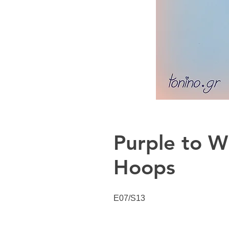
Purple to W
Hoops
E07/S13