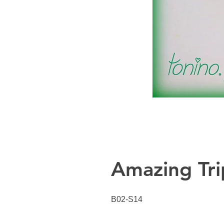
Amazing Tri
B02-S14