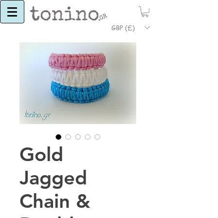
GBP (£)
Gold
Jagged
Chain &