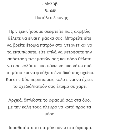
- Μολύβι
- Ψαλίδι
- Πιστόλι σιλικόνης
Πριν ξεκινήσουμε σκεφτείτε πως ακριβώς 
θέλετε να είναι η μάσκα σας. Μπορείτε είτε 
να βρείτε έτοιμα πατρόν στο ίντερνετ και να 
τα εκτυπώσετε, είτε απλά να μετρήσετε την 
απόσταση των ματιών σας και πόσο θέλετε 
να σας καλύπτει πιο πάνω και πιο κάτω από 
τα μάτια και να φτιάξετε ένα δικό σας σχέδιο.
Και στις δύο περιπτώσεις καλό είναι να έχετε 
το σχεδιό/πατρόν σας έτοιμο σε χαρτί.
Αρχικά, διπλώστε το ύφασμά σας στα δύο, 
με την καλή τους πλευρά να κοιτά προς τα 
μέσα.
Τοποθετήστε το πατρόν πάνω στο ύφασμα.