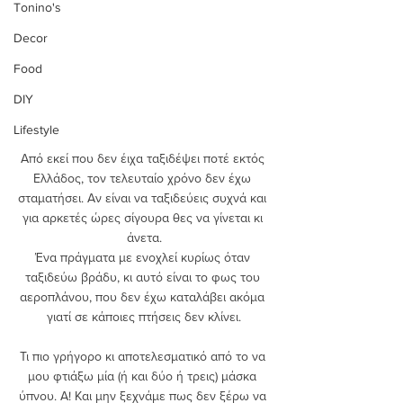
Tonino's
Decor
Food
DIY
Lifestyle
Από εκεί που δεν έιχα ταξιδέψει ποτέ εκτός 
Ελλάδος, τον τελευταίο χρόνο δεν έχω 
σταματήσει. Αν είναι να ταξιδεύεις συχνά και 
για αρκετές ώρες σίγουρα θες να γίνεται κι 
άνετα.
Ένα πράγματα με ενοχλεί κυρίως όταν 
ταξιδεύω βράδυ, κι αυτό είναι το φως του 
αεροπλάνου, που δεν έχω καταλάβει ακόμα 
γιατί σε κάποιες πτήσεις δεν κλίνει.
Τι πιο γρήγορο κι αποτελεσματικό από το να 
μου φτιάξω μία (ή και δύο ή τρεις) μάσκα 
ύπνου. Α! Και μην ξεχνάμε πως δεν ξέρω να 