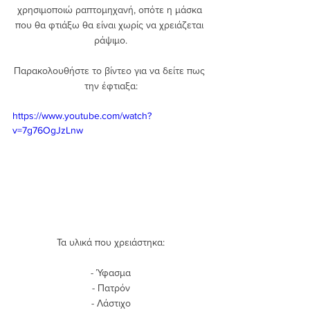
χρησιμοποιώ ραπτομηχανή, οπότε η μάσκα 
που θα φτιάξω θα είναι χωρίς να χρειάζεται 
ράψιμο.
Παρακολουθήστε το βίντεο για να δείτε πως 
την έφτιαξα:
https://www.youtube.com/watch?
v=7g76OgJzLnw
Τα υλικά που χρειάστηκα:
- Ύφασμα
- Πατρόν
- Λάστιχο