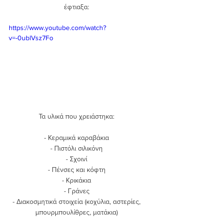
έφτιαξα: 
https://www.youtube.com/watch?
v=-0ublVsz7Fo
Τα υλικά που χρειάστηκα: 
- Κεραμικά καραβάκια 
- Πιστόλι σιλικόνη 
- Σχοινί 
- Πένσες και κόφτη 
- Κρικάκια 
- Γράνες 
- Διακοσμητικά στοιχεία (κοχύλια, αστερίες, 
μπουρμπουλίθρες, ματάκια) 