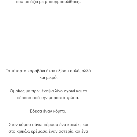
που μοιάζει με μπουρμπουλίθρες.. 
Το τέταρτο καραβάκι ήταν εξίσου απλό, αλλά 
και μικρό. 
Ομοίως με πριν, έκοψα λίγο σχοινί και το 
πέρασα από την μπροστά τρύπα.  
Έδεσα έναν κόμπο.  
Στον κόμπο πάνω πέρασα ένα κρικάκι, και 
στο κρικάκι κρέμασα έναν αστερία και ένα 