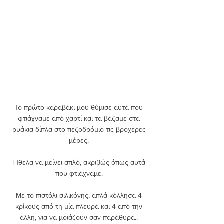
Το πρώτο καραβάκι μου θύμισε αυτά που 
φτιάχναμε από χαρτί και τα βάζαμε στα 
ρυάκια δίπλα στο πεζοδρόμιο τις βροχερες 
μέρες. 
Ήθελα να μείνει απλό, ακριβώς όπως αυτά 
που φτιάχναμε. 
Με το πιστόλι σιλικόνης, απλά κόλλησα 4 
κρίκους από τη μία πλευρά και 4 από την 
άλλη, για να μοιάζουν σαν παράθυρα.. 