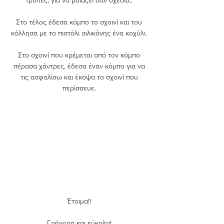
τρύπες, για να μοιάζει σαν σχεδία.. 
Στο τέλος έδεσα κόμπο το σχοινί και του 
κόλλησα με το πιστόλι σιλικόνης ένα κοχύλι. 
Στο σχοινί που κρέμεται από τον κόμπο 
πέρασα χάντρες, έδεσα έναν κόμπο για να 
τις ασφαλίσω και έκοψα το σχοινί που 
περίσσευε. 
Έτοιμα!! 
Γρήγορα και εύκολα! 