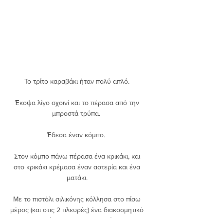
Το τρίτο καραβάκι ήταν πολύ απλό. 
Έκοψα λίγο σχοινί και το πέρασα από την 
μπροστά τρύπα.  
Έδεσα έναν κόμπο.  
Στον κόμπο πάνω πέρασα ένα κρικάκι, και 
στο κρικάκι κρέμασα έναν αστερία και ένα 
ματάκι. 
Με το πιστόλι σιλικόνης κόλλησα στο πίσω 
μέρος (και στις 2 πλευρές) ένα διακοσμητικό 