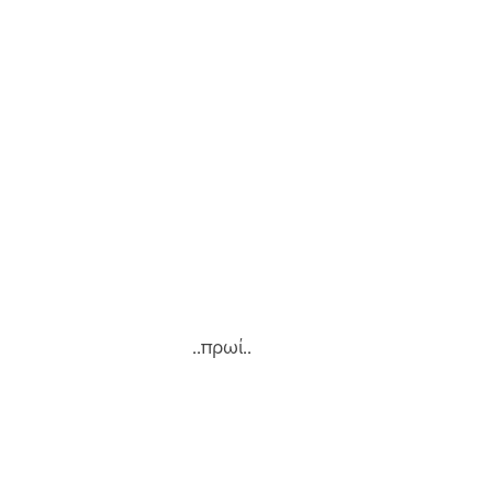
..πρωί.. 