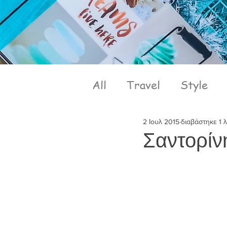
All
Travel
Style
2 Ιουλ 2015
διαβάστηκε 1 
Σαντορίν