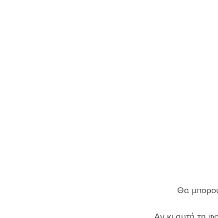
Θα μπορούσ
Αν κι αυτή τη φ