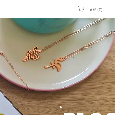
GBP (£)