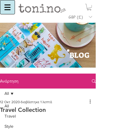
GBP (£)
BLOG
Ανάρτηση
All
12 Οκτ 2020
διαβάστηκε 1 λεπτά
All
Travel Collection
Travel
Style