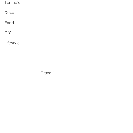
Tonino's
Decor
Food
DIY
Lifestyle
Travel !