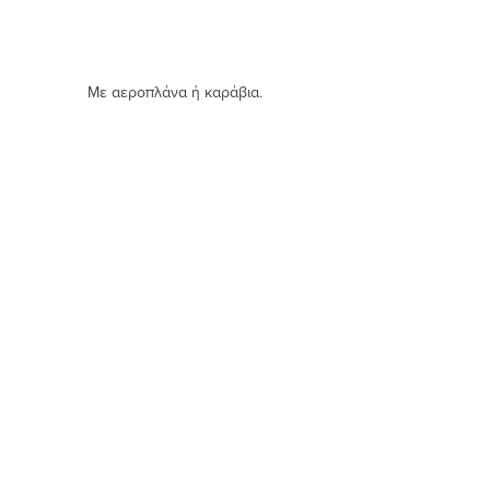
Με αεροπλάνα ή καράβια.