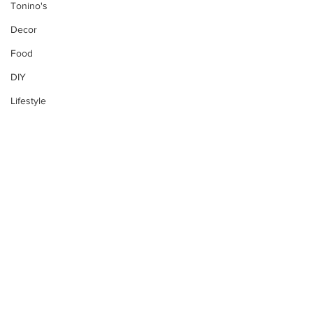
Tonino's
Decor
Food
DIY
Lifestyle