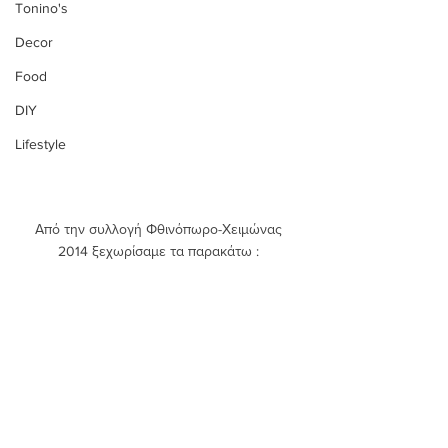
Tonino's
Decor
Food
DIY
Lifestyle
Από την συλλογή Φθινόπωρο-Χειμώνας 
2014 ξεχωρίσαμε τα παρακάτω : 