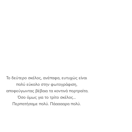
Το δεύτερο σκέλος, ανέπαφα, ευτυχώς είναι 
πολύ εύκολο στην φωτογράφιση, 
αποφεύγωντας βέβαια τα κοντινά πορτραίτα.
Όσο όμως για το τρίτο σκέλος... 
Περπατήσαμε πολύ. Πάααααρα πολύ. 