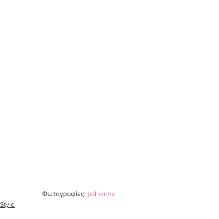
Φωτογραφίες: 
jxdharma
Style