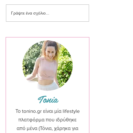
Συλλογή Silver Sparkle
Γράψτε ένα σχόλιο...
Tonia
Το tonino.gr είναι μία lifestyle
πλατφόρμα που ιδρύθηκε
από μένα (Τόνια, χάρηκα για