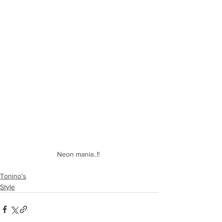
Neon mania..!! 
Tonino's
Style