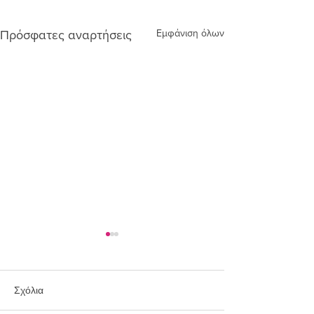
Εμφάνιση όλων
Πρόσφατες αναρτήσεις
Σχόλια
Συλλογή Ringo