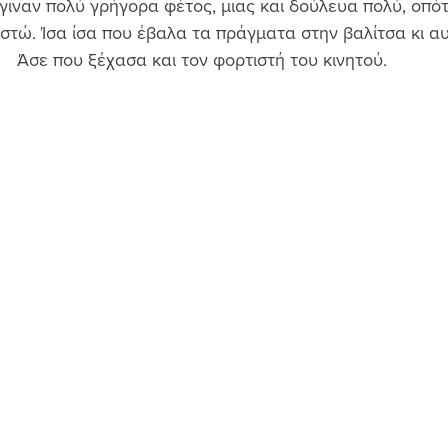
έγιναν πολύ γρήγορα φέτος, μιας και δούλευα πολύ, οπό
στώ. Ίσα ίσα που έβαλα τα πράγματα στην βαλίτσα κι αυ
Άσε που ξέχασα και τον φορτιστή του κινητού. 