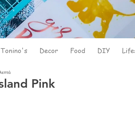
Tonino's
Decor
Food
DIY
Life
 λεπτά
land Pink