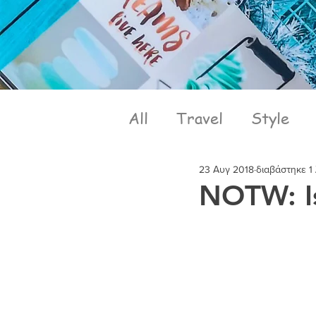
All
Travel
Style
23 Αυγ 2018
διαβάστηκε 1
NOTW: Is