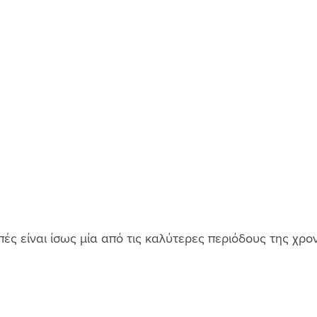
πές είναι ίσως μία από τις καλύτερες περιόδους της χρον