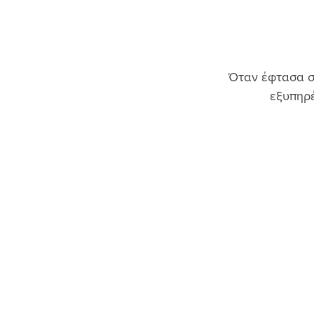
Όταν έφτασα στ
εξυπηρέ