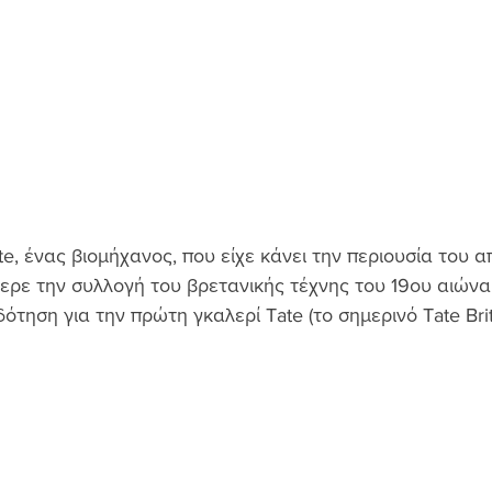
te, ένας βιομήχανος, που είχε κάνει την περιουσία του α
ρε την συλλογή του βρετανικής τέχνης του 19ου αιώνα 
ότηση για την πρώτη γκαλερί Tate (το σημερινό Tate Brit