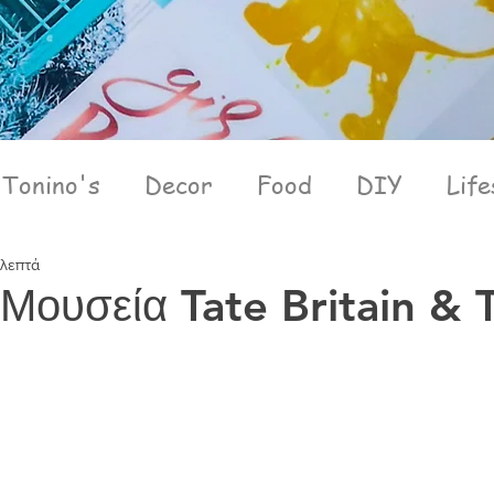
Tonino's
Decor
Food
DIY
Life
 λεπτά
 Μουσεία Tate Britain & 