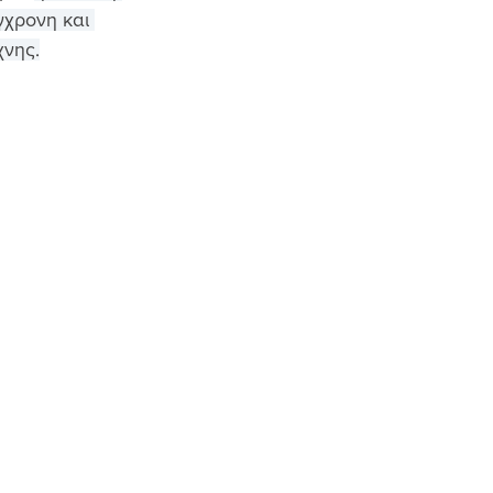
χρονη και 
χνης.