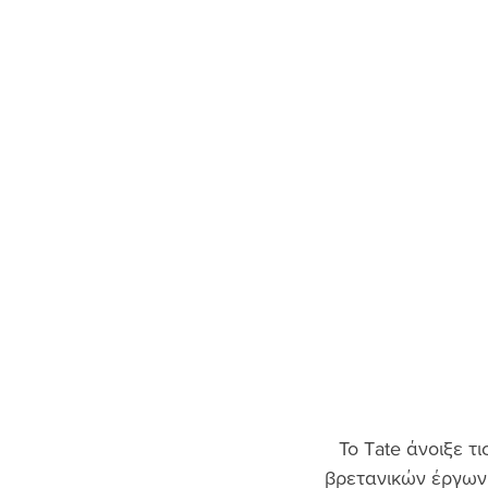
Το Tate άνοιξε τ
βρετανικών έργων 