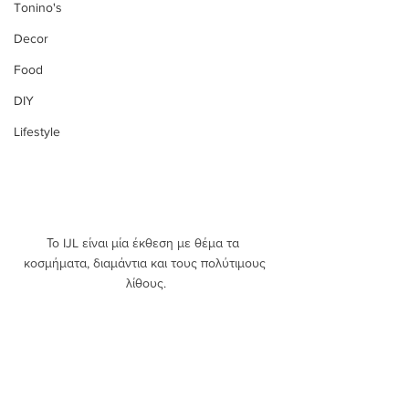
Tonino's
Decor
Food
DIY
Lifestyle
Το IJL είναι μία έκθεση με θέμα τα 
κοσμήματα, διαμάντια και τους πολύτιμους 
λίθους.