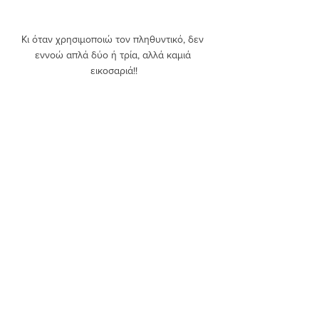
Κι όταν χρησιμοποιώ τον πληθυντικό, δεν 
εννοώ απλά δύο ή τρία, αλλά καμιά 
εικοσαριά!!