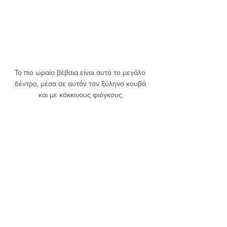
Το πιο ωραίο βέβαια είναι αυτό το μεγάλο 
δέντρο, μέσα σε αυτόν τον ξύληνο κουβά 
και με κόκκινους φιόγκους.