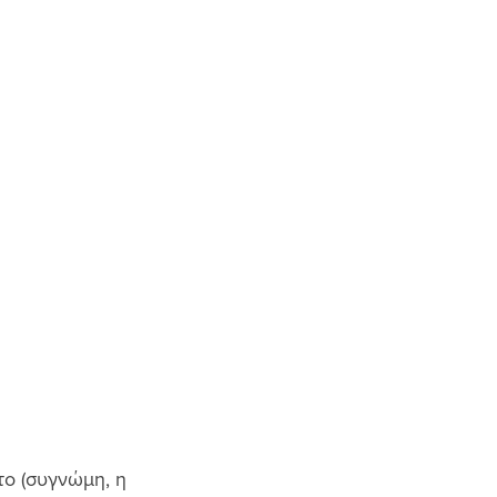
το (συγνώμη, η 