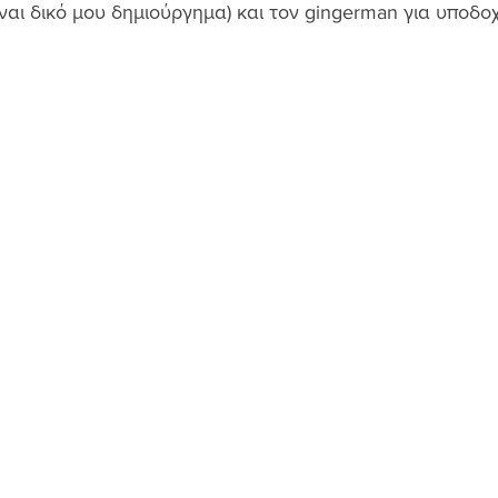
ίναι δικό μου δημιούργημα) και τον gingerman για υποδο