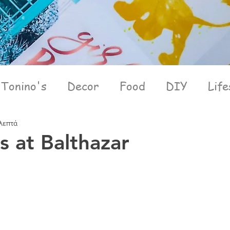
Tonino's
Decor
Food
DIY
Life
 λεπτά
s at Balthazar