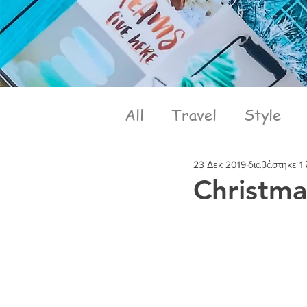
All
Travel
Style
23 Δεκ 2019
διαβάστηκε 1
Christma