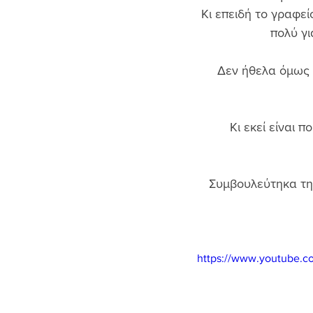
Κι επειδή το γραφεί
πολύ γι
Δεν ήθελα όμως ν
Κι εκεί είναι 
Συμβουλεύτηκα τη 
https://www.youtube.c