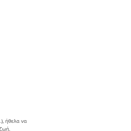
), ήθελα να 
ζωή. 