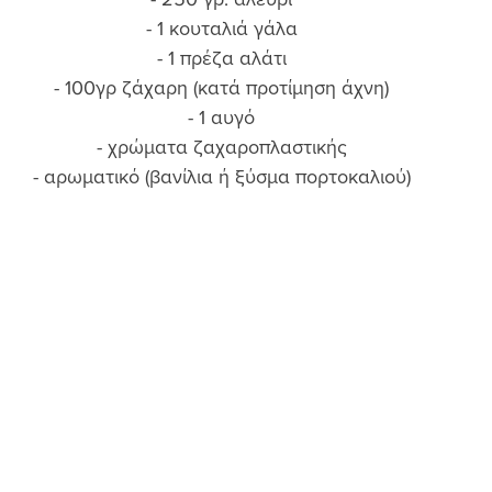
- 1 κουταλιά γάλα 
- 1 πρέζα αλάτι 
- 100γρ ζάχαρη (κατά προτίμηση άχνη) 
- 1 αυγό 
- χρώματα ζαχαροπλαστικής 
- αρωματικό (βανίλια ή ξύσμα πορτοκαλιού) 