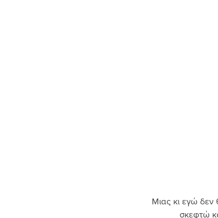
Μιας κι εγώ δεν 
σκεφτώ κά