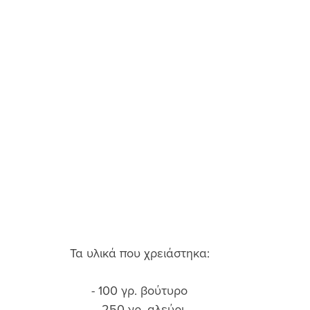
Τα υλικά που χρειάστηκα: 
- 100 γρ. βούτυρο 
- 250 γρ. αλεύρι 