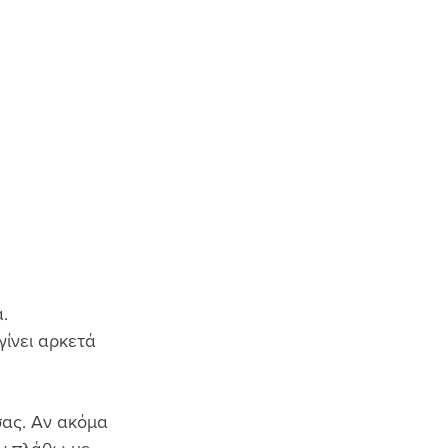
. 
ίνει αρκετά 
σας. Αν ακόμα 