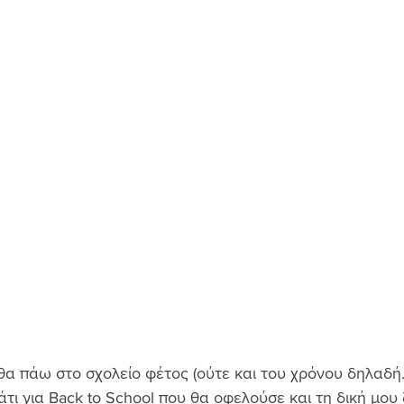
θα πάω στο σχολείο φέτος (ούτε και του χρόνου δηλαδή..
τι για Back to School που θα οφελούσε και τη δική μου 