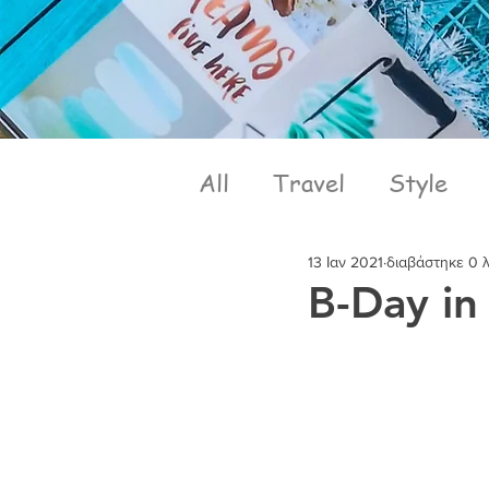
All
Travel
Style
13 Ιαν 2021
διαβάστηκε 0 
B-Day i