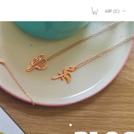
GBP (£)