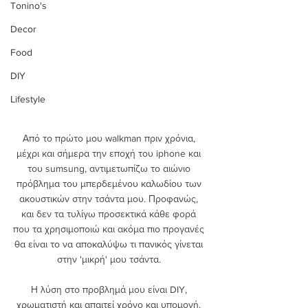
Tonino's
Decor
Food
DIY
Lifestyle
Από το πρώτο μου walkman πριν χρόνια, 
μέχρι και σήμερα την εποχή του iphone και 
του sumsung, αντιμετωπίζω το αιώνιο 
πρόβλημα του μπερδεμένου καλωδίου των 
ακουστικών στην τσάντα μου. Προφανώς, 
και δεν τα τυλίγω προσεκτικά κάθε φορά 
που τα χρησιμοποιώ και ακόμα πιο προγανές 
θα είναι το να αποκαλύψω τι πανικός γίνεται 
στην 'μικρή' μου τσάντα. 
Η λύση στο προβλημά μου είναι DIY, 
χρωματιστή και απαιτεί χρόνο και υπομονή. 