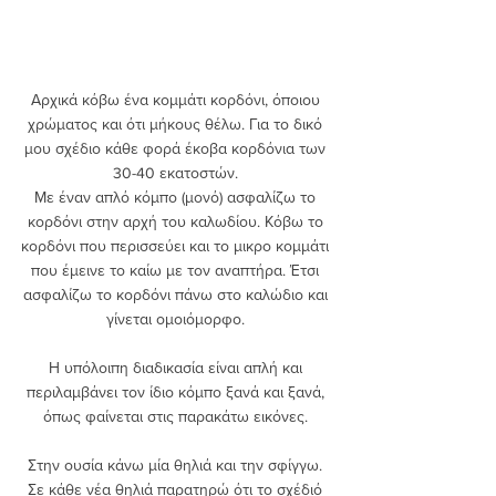
Αρχικά κόβω ένα κομμάτι κορδόνι, όποιου 
χρώματος και ότι μήκους θέλω. Για το δικό 
μου σχέδιο κάθε φορά έκοβα κορδόνια των 
30-40 εκατοστών. 
Με έναν απλό κόμπο (μονό) ασφαλίζω το 
κορδόνι στην αρχή του καλωδίου. Κόβω το 
κορδόνι που περισσεύει και το μικρο κομμάτι 
που έμεινε το καίω με τον αναπτήρα. Έτσι 
ασφαλίζω το κορδόνι πάνω στο καλώδιο και 
γίνεται ομοιόμορφο. 
Η υπόλοιπη διαδικασία είναι απλή και 
περιλαμβάνει τον ίδιο κόμπο ξανά και ξανά, 
όπως φαίνεται στις παρακάτω εικόνες. 
Στην ουσία κάνω μία θηλιά και την σφίγγω. 
Σε κάθε νέα θηλιά παρατηρώ ότι το σχέδιό 