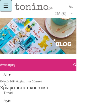
GBP (£)
BLOG
Ανάρτηση
All
10 Ιουλ 2014
διαβάστηκε 2 λεπτά
All
Χρωματιστά ακουστικά
Travel
Style