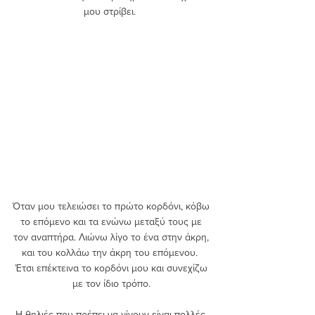
μου στρίβει.  
Όταν μου τελειώσει το πρώτο κορδόνι, κόβω 
το επόμενο και τα ενώνω μεταξύ τους με 
τον αναπτήρα. Λιώνω λίγο το ένα στην άκρη, 
και του κολλάω την άκρη του επόμενου.  
Έτσι επέκτεινα το κορδόνι μου και συνεχίζω 
με τον ίδιο τρόπο. 
Η θηλιές που πρέπει να γίνουν είναι πολλές, 