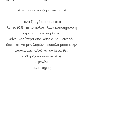
Τα υλικά που χρειάζομαι είναι απλά : 
- ένα ζευγάρι ακουστικά 
-λεπτό (0.5mm το πολύ) πλαστικοποιημένο ή 
κεροποιημένο κορδόνι  
(είναι καλύτερα από κάποιο βαμβακερό, 
ώστε και να μην λερώνει εύκολα μέσα στην 
τσάντα μας, αλλά και αν λερωθεί, 
καθαρίζεται πανεύκολα) 
- ψαλίδι 
- αναπτήρας 