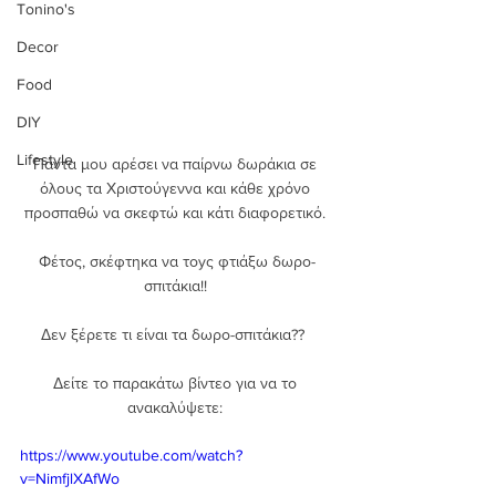
Tonino's
Decor
Food
DIY
Lifestyle
Πάντα μου αρέσει να παίρνω δωράκια σε 
όλους τα Χριστούγεννα και κάθε χρόνο 
προσπαθώ να σκεφτώ και κάτι διαφορετικό. 
Φέτος, σκέφτηκα να τοyς φτιάξω δωρο-
σπιτάκια!! 
Δεν ξέρετε τι είναι τα δωρο-σπιτάκια??  
Δείτε το παρακάτω βίντεο για να το 
ανακαλύψετε: 
https://www.youtube.com/watch?
v=NimfjlXAfWo