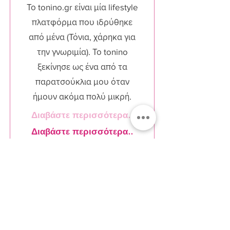
Το tonino.gr είναι μία lifestyle
πλατφόρμα που ιδρύθηκε
από μένα (Τόνια, χάρηκα για
την γνωριμία). Το tonino
ξεκίνησε ως ένα από τα
παρατσούκλια μου όταν
ήμουν ακόμα πολύ μικρή.
Διαβάστε περισσότερα..
Διαβάστε περισσότερα..
Εγγραφείτε στο Newsletter
Αποδοχή Όροι &