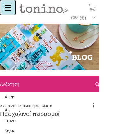
GBP (£)
BLOG
Ανάρτηση
All
3 Απρ 2014
διαβάστηκε 1 λεπτά
All
Πασχαλινοί πειρασμοί
Travel
Style