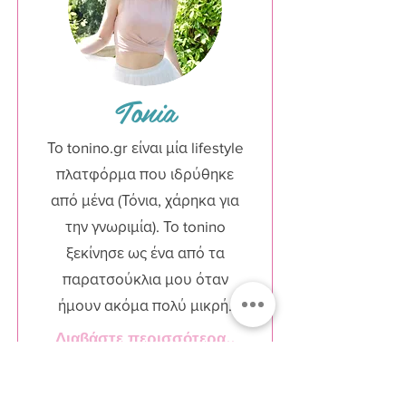
Tonia
Το tonino.gr είναι μία lifestyle
πλατφόρμα που ιδρύθηκε
από μένα (Τόνια, χάρηκα για
την γνωριμία). Το tonino
ξεκίνησε ως ένα από τα
παρατσούκλια μου όταν
ήμουν ακόμα πολύ μικρή.
Διαβάστε περισσότερα..
Διαβάστε περισσότερα..