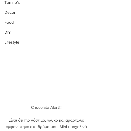
Tonino's
Decor
Food
DIY
Lifestyle
Chocolate Alert!!! 
Είναι ότι πιο νόστιμο, γλυκό και αμαρτωλό 
εμφανίστηκε στο δρόμο μου. Mini πασχαλινά 