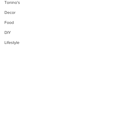
Tonino's
Decor
Food
DIY
Lifestyle