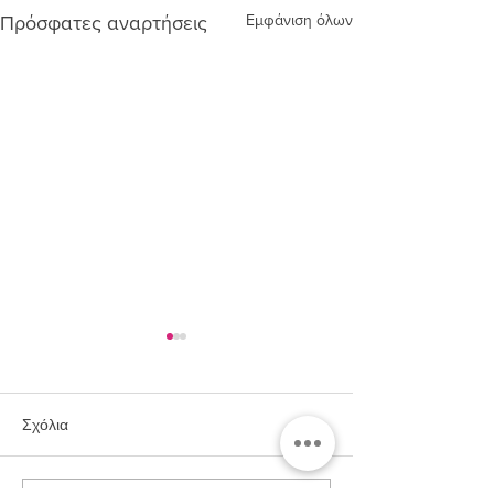
Εμφάνιση όλων
Πρόσφατες αναρτήσεις
Σχόλια
Μιλάνο (Ιταλία)