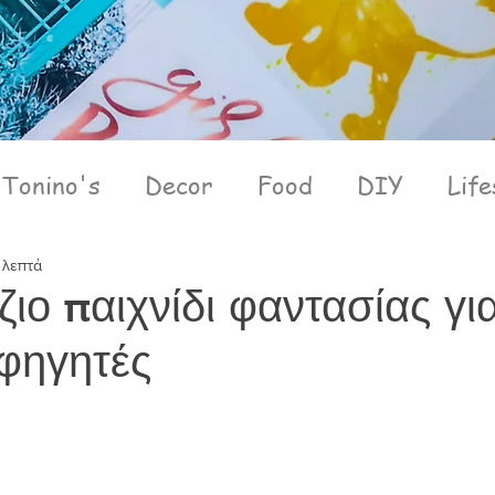
Tonino's
Decor
Food
DIY
Life
 λεπτά
ιο παιχνίδι φαντασίας γι
φηγητές