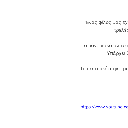
Ένας φίλος μας έχε
τρελές
Το μόνο κακό αν το 
Υπάρχει 
Γι' αυτό σκέφτηκα με
https://www.youtube.c