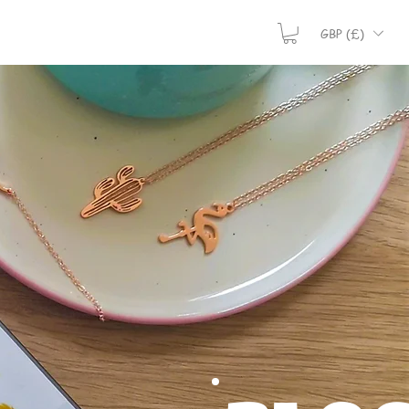
GBP (£)