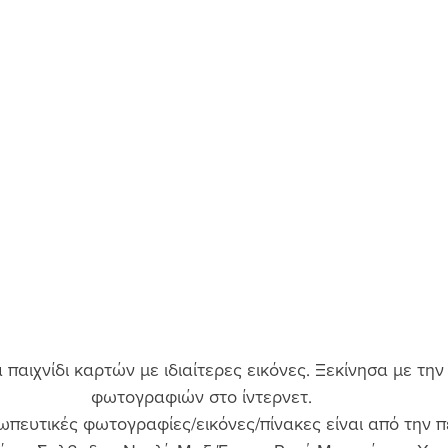
να παιχνίδι καρτών με ιδιαίτερες εικόνες. Ξεκίνησα με τη
φωτογραφιών στο ίντερνετ. 
ωπευτικές φωτογραφίες/εικόνες/πίνακες είναι από την π