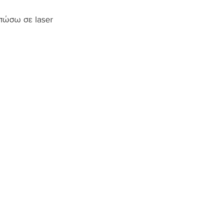
πώσω σε laser 