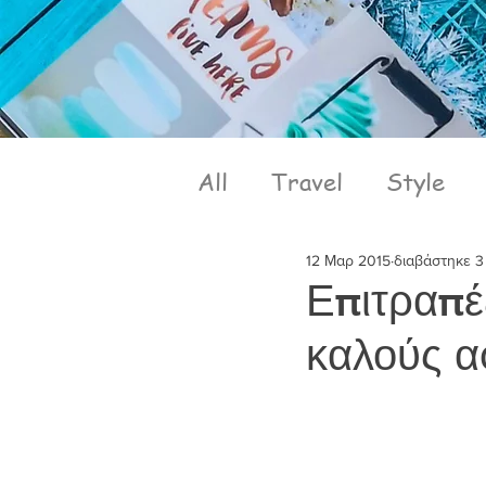
All
Travel
Style
12 Μαρ 2015
διαβάστηκε 3
Επιτραπέζ
καλούς α