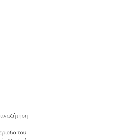
ν αναζήτηση 
ερίοδο του 