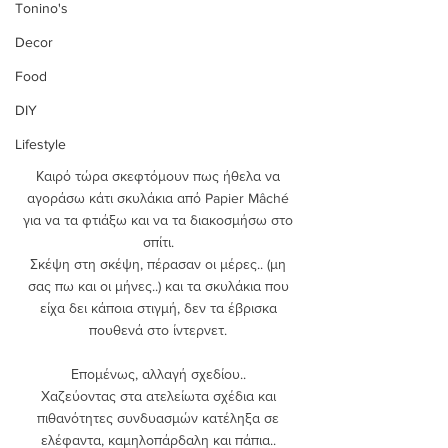
Tonino's
Decor
Food
DIY
Lifestyle
Καιρό τώρα σκεφτόμουν πως ήθελα να 
αγοράσω κάτι σκυλάκια από Papier Mâché 
για να τα φτιάξω και να τα διακοσμήσω στο 
σπίτι. 
Σκέψη στη σκέψη, πέρασαν οι μέρες.. (μη 
σας πω και οι μήνες..) και τα σκυλάκια που 
είχα δει κάποια στιγμή, δεν τα έβρισκα 
πουθενά στο ίντερνετ. 
Επομένως, αλλαγή σχεδίου.. 
Χαζεύοντας στα ατελείωτα σχέδια και 
πιθανότητες συνδυασμών κατέληξα σε 
ελέφαντα, καμηλοπάρδαλη και πάπια.. 