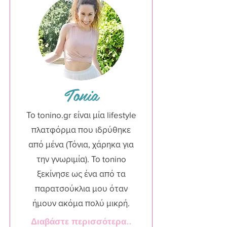
Tonia
Το tonino.gr είναι μία lifestyle
πλατφόρμα που ιδρύθηκε
από μένα (Τόνια, χάρηκα για
την γνωριμία). Το tonino
ξεκίνησε ως ένα από τα
παρατσούκλια μου όταν
ήμουν ακόμα πολύ μικρή.
Διαβάστε περισσότερα..