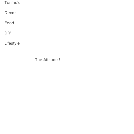
Tonino's
Decor
Food
DIY
Lifestyle
The Attitude !