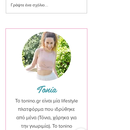
Συλλογή Silver Sparkle
Γράψτε ένα σχόλιο...
Tonia
Το tonino.gr είναι μία lifestyle
πλατφόρμα που ιδρύθηκε
από μένα (Τόνια, χάρηκα για
την γνωριμία). Το tonino