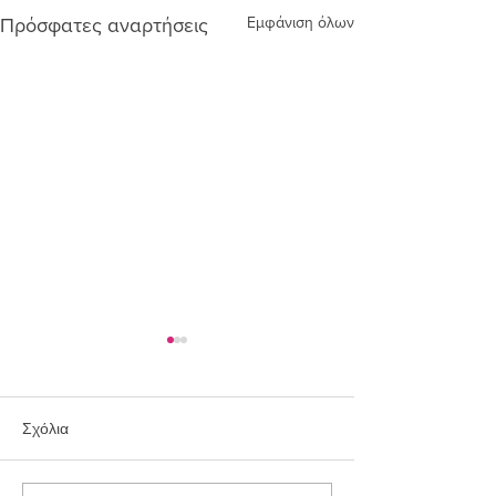
Εμφάνιση όλων
Πρόσφατες αναρτήσεις
Σχόλια
Συλλογή Ringo