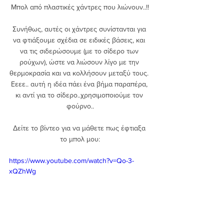
Μπολ από πλαστικές χάντρες που λιώνουν..!!
Συνήθως, αυτές οι χάντρες συνίστανται για 
να φτιάξουμε σχέδια σε ειδικές βάσεις, και 
να τις σιδερώσουμε (με το σίδερο των 
ρούχων), ώστε να λιώσουν λίγο με την 
θερμοκρασία και να κολλήσουν μεταξύ τους. 
Εεεε.. αυτή η ιδέα πάει ένα βήμα παραπέρα, 
κι αντί για το σίδερο..χρησιμοποιούμε τον 
φούρνο..
Δείτε το βίντεο για να μάθετε πως έφτιαξα 
το μπολ μου:
https://www.youtube.com/watch?v=Qo-3-
xQZhWg