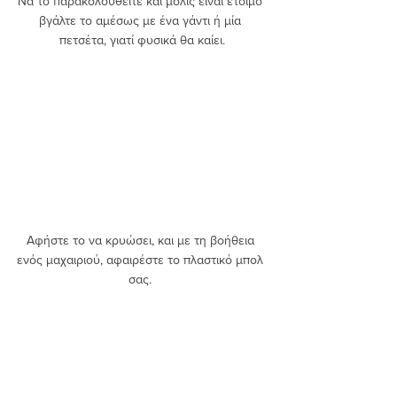
Να το παρακολουθείτε και μόλις είναι έτοιμο 
βγάλτε το αμέσως με ένα γάντι ή μία 
πετσέτα, γιατί φυσικά θα καίει.
Αφήστε το να κρυώσει, και με τη βοήθεια 
ενός μαχαιριού, αφαιρέστε το πλαστικό μπολ 
σας. 