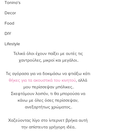
Tonino's
Decor
Food
DIY
Lifestyle
Τελικά όλοι έχουν παίξει με αυτές τις 
χαντρούλες, μικροί και μεγάλοι..
Τις αγόρασα για να δοκιμάσω να φτιάξω κάτι 
θήκες για τα ακουστικά του κινητού
, αλλά 
μου περίσσεψαν μπόλικες..
Σκεφτόμουν λοιπόν, τι θα μπορούσα να 
κάνω με όλες όσες περίσσεψαν, 
ανεξαρτήτως χρώματος..
Χαζεύοντας λίγο στο ίντερνετ βρήκα αυτή 
την απίστευτα γρήγορη ιδέα..