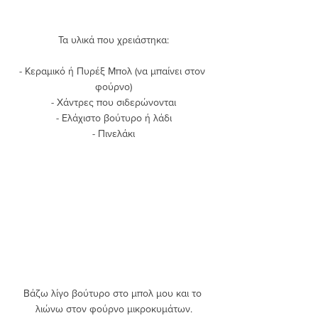
Τα υλικά που χρειάστηκα:
- Κεραμικό ή Πυρέξ Μπολ (να μπαίνει στον 
φούρνο)
- Χάντρες που σιδερώνονται
- Ελάχιστο βούτυρο ή λάδι
- Πινελάκι
Βάζω λίγο βούτυρο στο μπολ μου και το 
λιώνω στον φούρνο μικροκυμάτων.