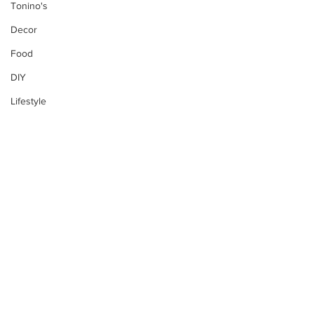
Tonino's
Decor
Food
DIY
Lifestyle